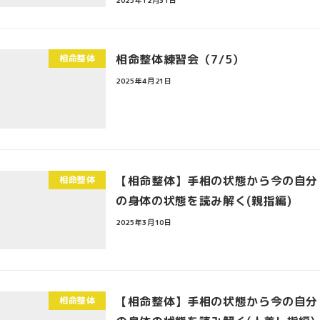
相命整体練習会（7/5）
相命整体
2025年4月21日
【相命整体】手相の状態から今の自分
相命整体
の身体の状態を読み解く(親指編)
2025年3月10日
【相命整体】手相の状態から今の自分
相命整体