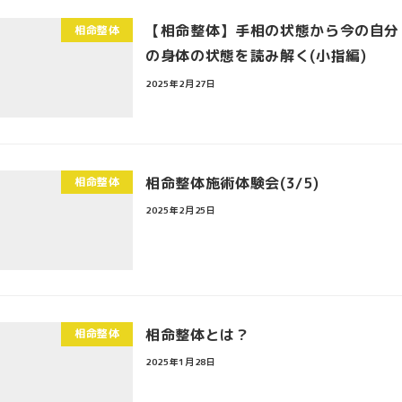
【相命整体】手相の状態から今の自分
相命整体
の身体の状態を読み解く(小指編)
2025年2月27日
相命整体施術体験会(3/5)
相命整体
2025年2月25日
相命整体とは？
相命整体
2025年1月28日