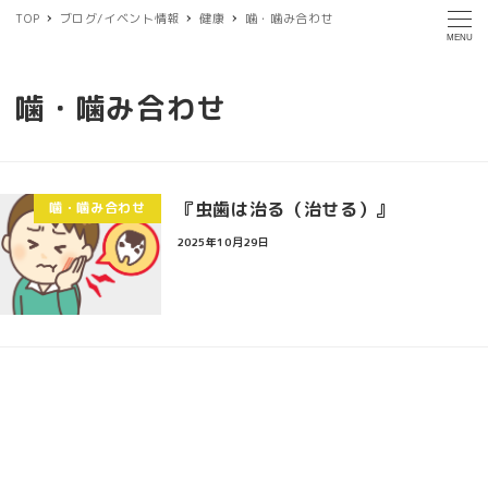
TOP
ブログ/イベント情報
健康
噛・噛み合わせ
MENU
噛・噛み合わせ
『虫歯は治る（治せる）』
噛・噛み合わせ
2025年10月29日