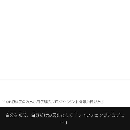
TOP
初めての方へ
小冊子購入
ブログ/イベント情報
お問い合せ
自分を知り、自分だけの扉をひらく「ライフチェンジアカデミ
ー」